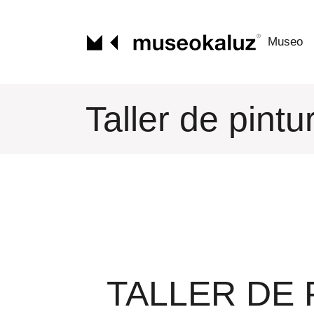
Saltar
al
contenido
Museo
Taller de pint
TALLER DE