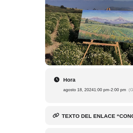
Hora
agosto 18, 2024
1:00 pm
-
2:00 pm
(G
TEXTO DEL ENLACE “CON