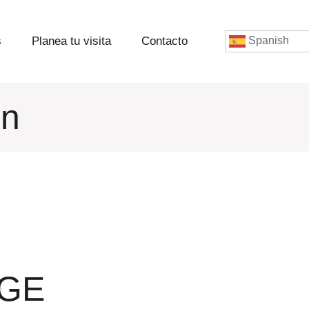
s
Planea tu visita
Contacto
Spanish
ón
RGE