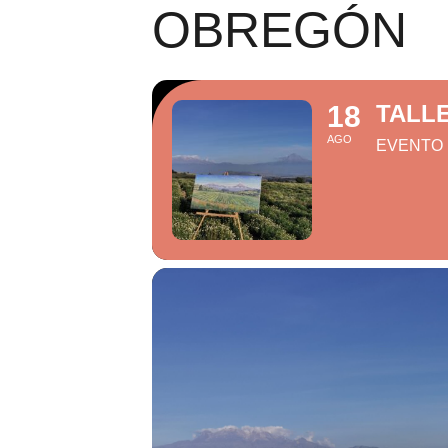
OBREGÓN
18
TALL
AGO
EVENTO 