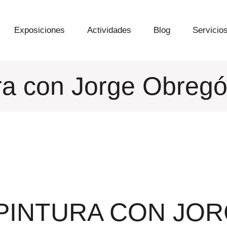
Exposiciones
Actividades
Blog
Servicio
ura con Jorge Obreg
 PINTURA CON JO