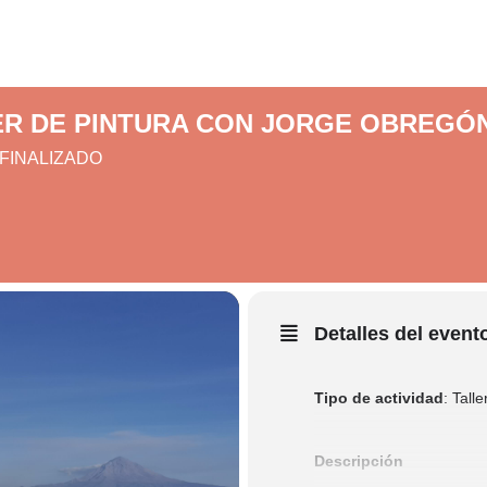
ER DE PINTURA CON JORGE OBREGÓ
FINALIZADO
Detalles del event
Tipo de actividad
: Tall
Descripción