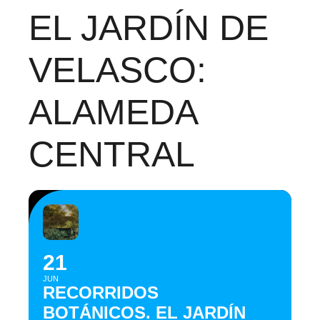
EL JARDÍN DE
VELASCO:
ALAMEDA
CENTRAL
21
JUN
RECORRIDOS
BOTÁNICOS. EL JARDÍN