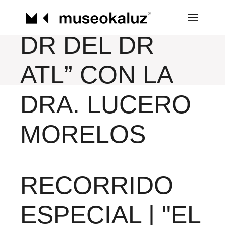
Saltar
ESPECIAL | “EL
al
contenido
DR DEL DR
ATL” CON LA
DRA. LUCERO
MORELOS
RECORRIDO
ESPECIAL | "EL