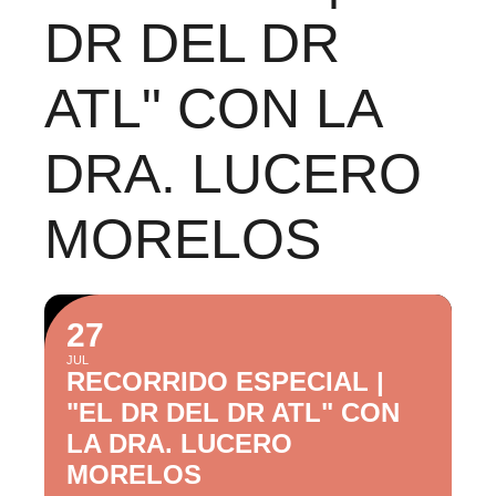
DR DEL DR
ATL" CON LA
DRA. LUCERO
MORELOS
27
JUL
RECORRIDO ESPECIAL |
"EL DR DEL DR ATL" CON
LA DRA. LUCERO
MORELOS