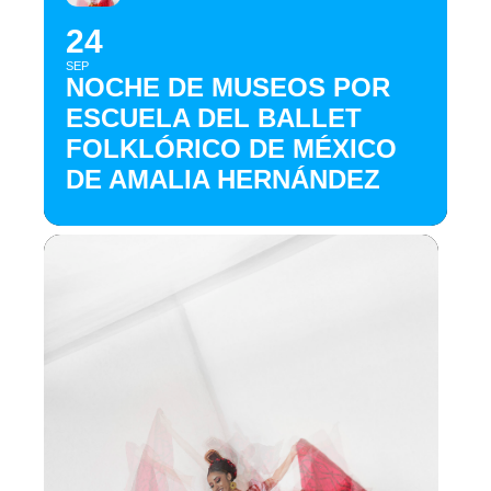
24
SEP
NOCHE DE MUSEOS POR
ESCUELA DEL BALLET
FOLKLÓRICO DE MÉXICO
DE AMALIA HERNÁNDEZ