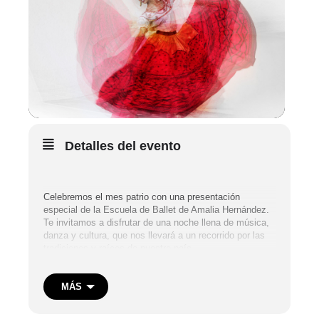
Detalles del evento
Celebremos el mes patrio con una presentación
especial de la Escuela de Ballet de Amalia Hernández.
Te invitamos a disfrutar de una noche llena de música,
danza y cultura, que nos llevará a un recorrido por las
tradiciones y raíces de nuestro país.
MÁS
Vive con nosotros la riqueza y el esplendor del folclore
mexicano.