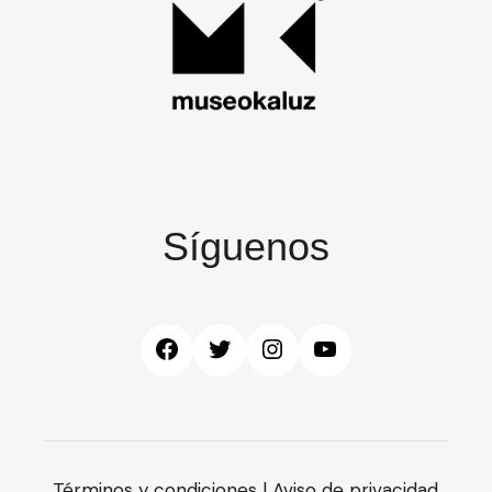
Síguenos
Facebook
Twitter
Instagram
YouTube
Términos y condiciones
|
Aviso de privacidad