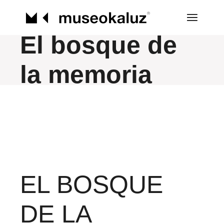
Saltar
al
contenido
El bosque de
la memoria
EL BOSQUE
DE LA