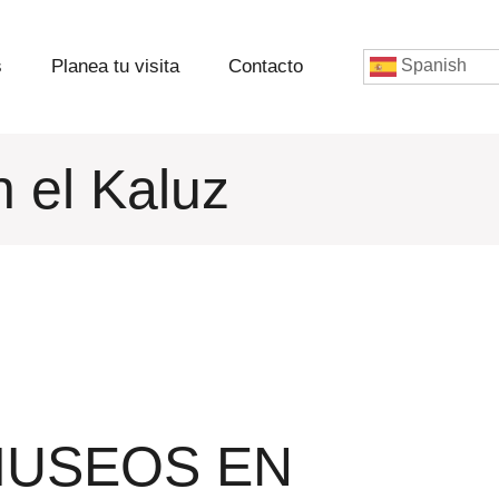
s
Planea tu visita
Contacto
Spanish
n el Kaluz
MUSEOS EN