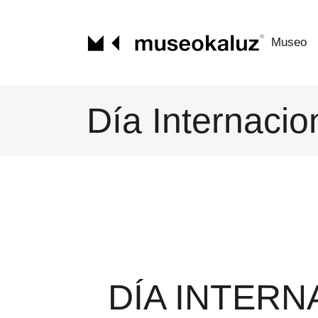
Saltar
al
contenido
Museo
Día Internacio
DÍA INTER