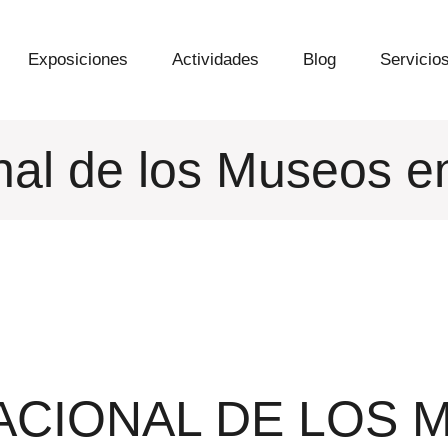
Exposiciones
Actividades
Blog
Servicio
nal de los Museos e
NACIONAL DE LOS 