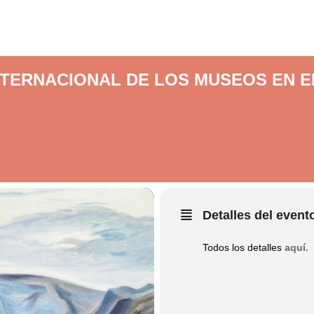
NTERNACIONAL DE LOS MUSEOS EN E
Detalles del event
Todos los detalles
aquí.