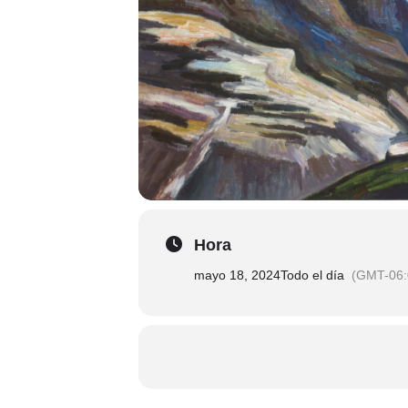
Hora
mayo 18, 2024
Todo el día
(GMT-06: