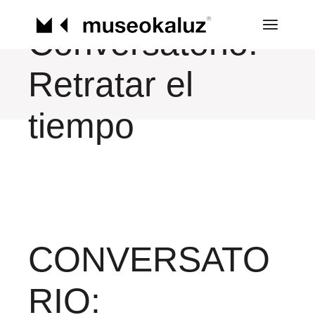
Saltar
al
contenido
Conversatorio:
Retratar el
tiempo
CONVERSATO
RIO: