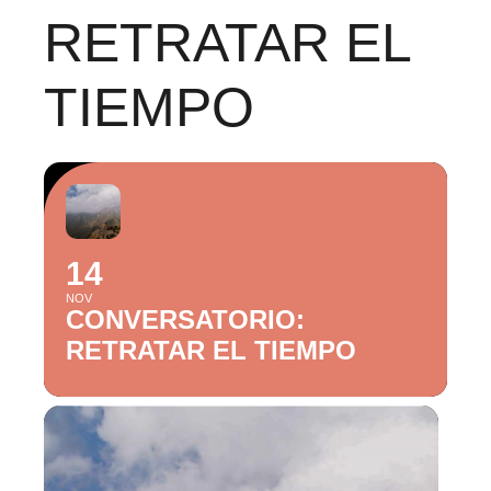
RETRATAR EL
TIEMPO
14
NOV
CONVERSATORIO:
RETRATAR EL TIEMPO