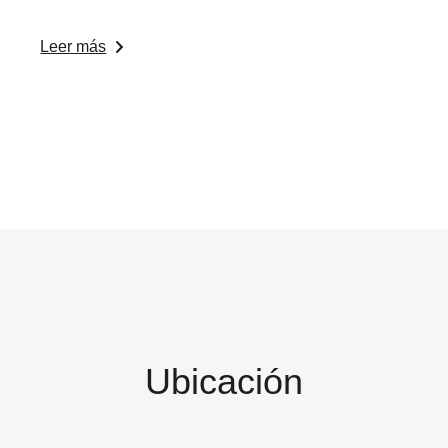
Leer más
Ubicación