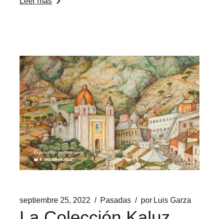
Leer más
septiembre 25, 2022
Pasadas
por
Luis Garza
La Colección Kaluz.