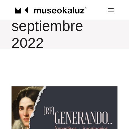
Saltar
al
contenido
septiembre
2022