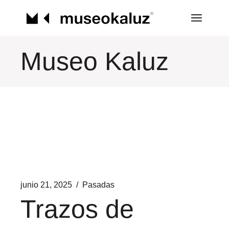
Saltar
al
contenido
Museo Kaluz
junio 21, 2025
Pasadas
Trazos de