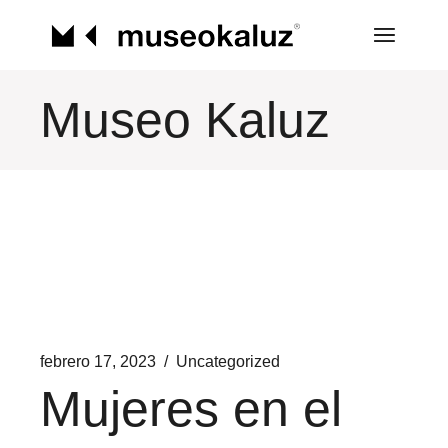
Saltar
al
contenido
Museo Kaluz
febrero 17, 2023
Uncategorized
Mujeres en el