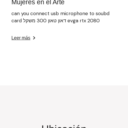
Mujeres en el Arte
can you connect usb microphone to soubd
card דאון טאון 300 משקל evga rtx 2080
Leer más